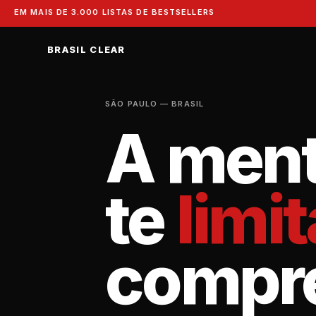
EM MAIS DE 3.000 LISTAS DE BESTSELLERS
BRASIL CLEAR
SÃO PAULO — BRASIL
A ment
te
limit
compr