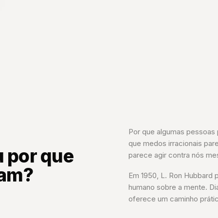
Por que algumas pessoas
que medos irracionais par
u por que
parece agir contra nós m
vam?
Em 1950, L. Ron Hubbard 
humano sobre a mente. Di
oferece um caminho prátic