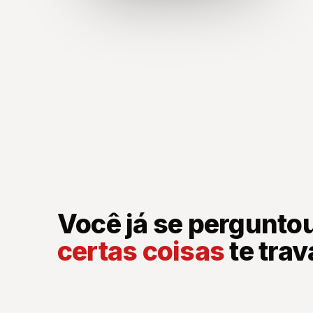
Você já se pergunto
certas coisas
te tra