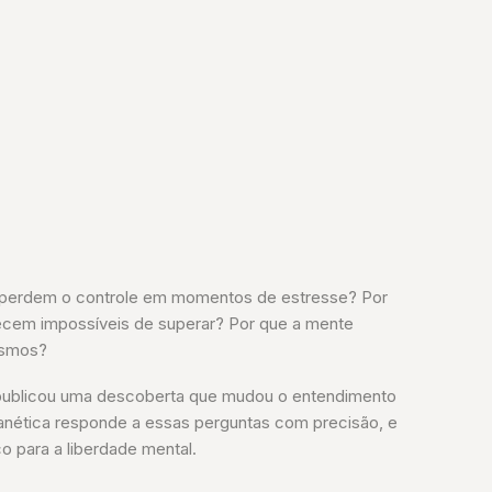
 perdem o controle em momentos de estresse? Por
ecem impossíveis de superar? Por que a mente
esmos?
publicou uma descoberta que mudou o entendimento
anética responde a essas perguntas com precisão, e
o para a liberdade mental.