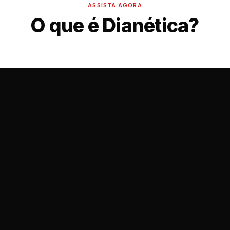
ASSISTA AGORA
O que é Dianética?