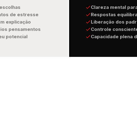
 escolhas
Clareza mental par
tos de estresse
Respostas equilibra
m explicação
Liberação dos padr
rios pensamentos
Controle conscient
u potencial
Capacidade plena d