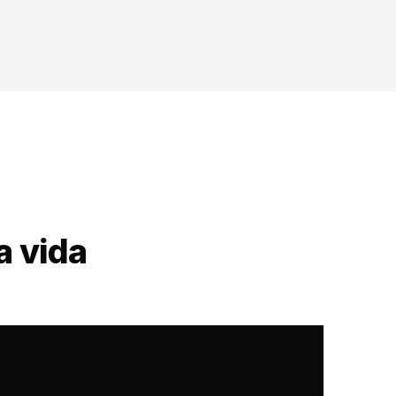
a vida