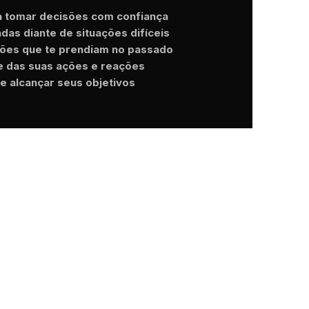
a tomar decisões com confiança
das diante de situações difíceis
ões que te prendiam no passado
e das suas ações e reações
e alcançar seus objetivos